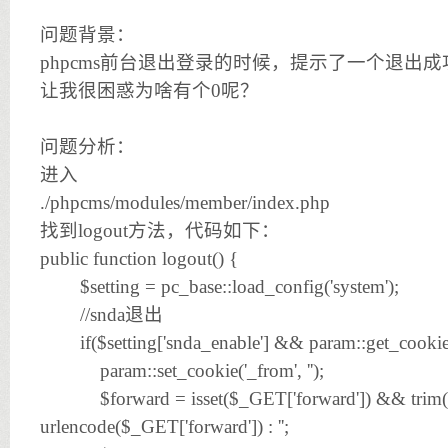
问题背景：
phpcms前台退出登录的时候，提示了一个退出成
让我很困惑为啥有个0呢？
问题分析：
进入
./phpcms/modules/member/index.php
找到logout方法，代码如下：
public function logout() {
$setting = pc_base::load_config('system');
//snda退出
if($setting['snda_enable'] && param::get_cookie(
param::set_cookie('_from', '');
$forward = isset($_GET['forward']) && trim($
urlencode($_GET['forward']) : '';