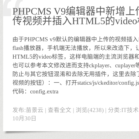
PHPCMS V9编辑器中新增上
传视频并插入HTML5的vide
由于PHPCMS v9默认的编辑器中上传的视频插入
flash播放器，手机端无法播放，所以来改造下
HTML5的video标签，这样电脑端的主流浏览
也可以参考本文修改进而支持ckplayer、cupla
防止与其它按钮混淆和去除无用插件，这里去除了原
视频的按钮）：一、打开statics/js/ckeditor/con
代码：config.extra
发布:苗景云 |
查看全文
| 浏览(4238) | 分类:
IT技
10月30日