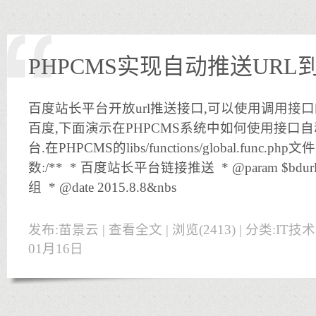
PHPCMS实现自动推送UR
百度站长平台开放url推送接口,可以使用调用接口
百度,下面演示在PHPCMS系统中如何使用接口
台.在PHPCMS的libs/functions/global.fun
数:/** * 百度站长平台链接推送 * @param $bdurls
组 * @date 2015.8.8&nbs
发布:苗景云 |
查看全文
| 浏览(2413) | 分类:
IT技
01月16日