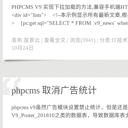
PHPCMS V9 实现下拉加载的方法,兼容手机端HTM
<div id="lists"> <!--本示例显示所有最新文
> {pc:get sql="SELECT * FROM `v9_news` where
发布:苗景云 |
查看全文
| 浏览(3941) | 分类:
IT技
10月24日
phpcms 取消广告统计
phpcms v9虽然广告模块设置禁止统计，但是
V9_Poster_201810之类的数据表，导致数据