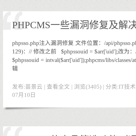
PHPCMS一些漏洞修复及解
phpsso.php注入漏洞修复 文件位置：/api/phpsso.
129)：// 修改之前 $phpssouid = $arr['uid'];
$phpssouid = intval($arr['uid']);phpcms/libs/class
辑
发布:苗景云 |
查看全文
| 浏览(3405) | 分类:
IT技
07月10日