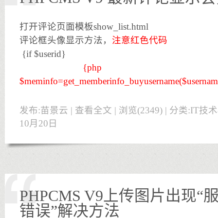
打开评论页面模板show_list.html
评论框头像显示方法，
注意红色代码
{if $userid}
{php
$meminfo=get_memberinfo_buyusername($username)
发布:苗景云 |
查看全文
| 浏览(2349) | 分类:
IT技
10月20日
PHPCMS V9上传图片出现
错误”解决方法