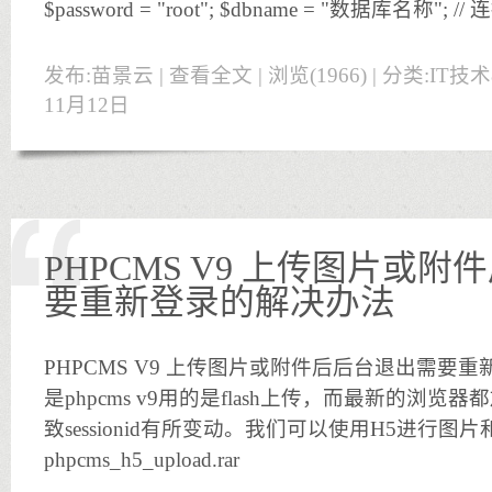
$password = "root"; $dbname = "数据库名称"; /
发布:苗景云 |
查看全文
| 浏览(1966) | 分类:
IT技
11月12日
PHPCMS V9 上传图片或
要重新登录的解决办法
PHPCMS V9 上传图片或附件后后台退出需要
是phpcms v9用的是flash上传，而最新的浏览器
致sessionid有所变动。我们可以使用H5进行图
phpcms_h5_upload.rar