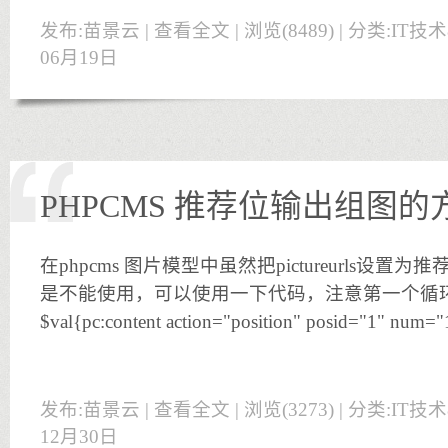
发布:苗景云 |
查看全文
| 浏览(8489) | 分类:
IT技
06月19日
PHPCMS 推荐位输出组图的
在phpcms 图片模型中虽然把pictureurls设
是不能使用，可以使用一下代码，注意第一个循环的
$val{pc:content action="position" posid="1" num="
发布:苗景云 |
查看全文
| 浏览(3273) | 分类:
IT技
12月30日