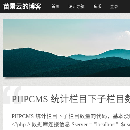
苗景云的博客
首页
设计导航
音乐
登录
PHPCMS 统计栏目下子栏
PHPCMS 统计栏目下子栏目数量的代码，基本
<?php // 数据库连接信息 $server = "localhost"; $user