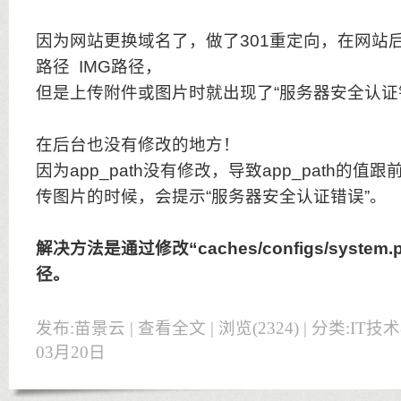
因为网站更换域名了，做了301重定向，在网站后
路径 IMG路径，
但是上传附件或图片时就出现了“服务器安全认证错
在后台也没有修改的地方！
因为app_path没有修改，导致app_path的
传图片的时候，会提示“服务器安全认证错误”。
解决方法是通过修改“caches/configs/system.
径。
发布:苗景云 |
查看全文
| 浏览(2324) | 分类:
IT技
03月20日