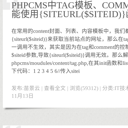
PHPCMS中TAG模板、COM
能使用{SITEURL($SITEID)
在常用的content封面、列表、内容模板中，我
{siteurl($siteid)}来获取当前站点的网址，那么在
一调用不生效，其实是因为在tag和comment
$siteid参数,导致{siteurl($siteid)}调用无
phpcms/moudules/content/tag.php,在其ini
下代码：1 2 3 4 5 6//传入sitei
发布:苗景云 |
查看全文
| 浏览(59312) | 分类:
IT技
11月13日