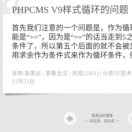
PHPCMS V9样式循环的问题
首先我们注意的一个问题是，作为循环
能是“==”，因为是“==”的话当走到
条件了，所以第五个后面的就不会被
用求余作为条件式来作为循环条件，
发布:苗景云 |
查看全文
| 浏览(2261) | 分类:
IT技
11月23日
苗景云的博客
<< 向左走，向右走 >>