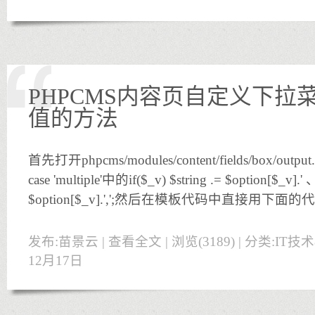
PHPCMS内容页自定义下拉
值的方法
首先打开phpcms/modules/content/fields/box/output.
case 'multiple'中的if($_v) $string .= $option[$_v].'
$option[$_v].',';然后在模板代码中直接用下面
发布:苗景云 |
查看全文
| 浏览(3189) | 分类:
IT技
12月17日