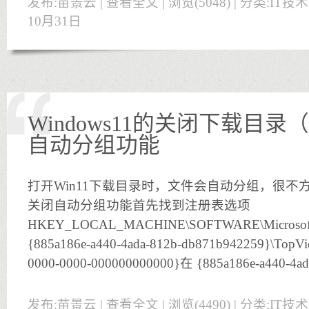
发布:苗景云 |
查看全文
| 浏览(5048) | 分类:
IT技
10月31日
Windows11的关闭下载目录（D
自动分组功能
打开Win11下载目录时，文件会自动分组，很不
关闭自动分组功能首先找到注册表选项
HKEY_LOCAL_MACHINE\SOFTWARE\Microsoft\Wind
{885a186e-a440-4ada-812b-db871b942259}\TopVi
0000-0000-000000000000}在 {885a186e-a440-4ad
发布:苗景云 |
查看全文
| 浏览(4490) | 分类:
IT技