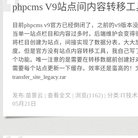
phpcms V9站点间内容转移工
目前phpcms v9官方已经倒闭了，之前的v9版
当单一站点栏目和内容过多时，后端维护会变得
将栏目创建为站点，间接实现了数据分表，大大
度。但是官方没有站点内容转移工具，我自己写了
个功能。唯一注意的是需要在转移数据前创建好
需要每个站点更新一下缓存。效率还是蛮高的！
transfer_site_legacy.rar
发布:苗景云 |
查看全文
| 浏览(1162) | 分类:
IT技
05月21日