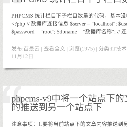
PHPCMS 统计栏目下子栏目数量的代码，基本
<?php // 数据库连接信息 $server = "localhost"; $user
$password = "root"; $dbname = "数据库名称"; /
发布:苗景云 |
查看全文
| 浏览(1975) | 分类:
IT技
11月12日
phpcms-v9中将一个站点
的推送到另一个站点下
注意事项：1.要将当前站点下的文章内容推送到