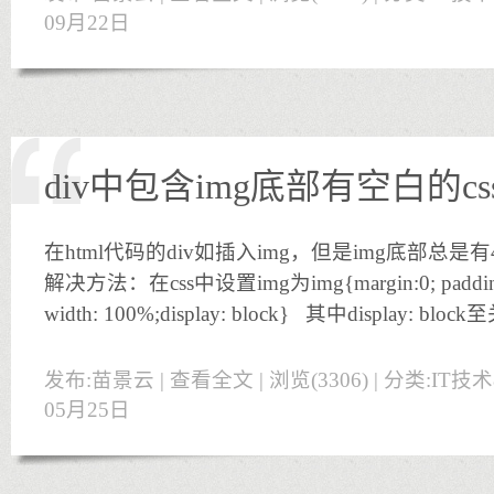
09月22日
div中包含img底部有空白的c
在html代码的div如插入img，但是img底部总是
解决方法：在css中设置img为img{margin:0; padding:0
width: 100%;display: block} 其中display: bl
发布:苗景云 |
查看全文
| 浏览(3306) | 分类:
IT技
05月25日