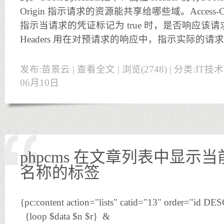
Origin 指示请求的资源能共享给哪些域。Access-Control
指示当请求的凭证标记为 true 时，是否响应该请求。Acce
Headers 用在对预请求的响应中，指示实际的请
发布:苗景云 |
查看全文
| 浏览(2748) | 分类:
IT技
06月10日
phpcms 在文章列表中显示
名称的标签
{pc:content action="lists" catid="13" order="id D
{loop $data $n $r} &