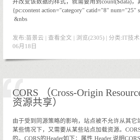
并改变该数据的样式，就需要用到count($data
{pc:content action="category" catid="8" num="25" s
&nbs
发布:苗景云 |
查看全文
| 浏览(2305) | 分类:
IT技
06月18日
CORS （Cross-Origin Resour
资源共享）
由于受到同源策略的影响，站点被不允许从其它
某些情况下，又需要从某些站点加载资源。COR
的。CORS的Header如下：属性 Header 说明CORS Acce