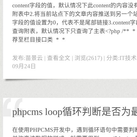
content字段的值，默认情况下此content的
附表中2.将当前站点下的文章内容推送到另一个站点
字段的值设置为0，代表不是尾部链接3.conten
查询附表，默认情况下只查询了主表<?php /** * positi
荐至栏目接口类 * *
发布:苗景云 |
查看全文
| 浏览(2617) | 分类:
IT技
09月24日
phpcms loop循环判断是
在使用PHPCMS开发中，遇到循环语句中需要