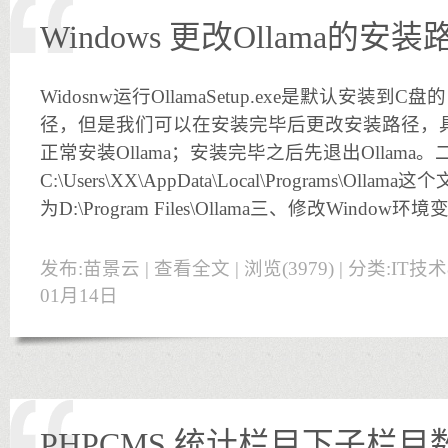
Windows 更改Ollama的安装
Widosnw运行OllamaSetup.exe是默认安装
径，但是我们可以在安装完毕后更改安装路径，
正常安装Ollama；安装完毕之后先退出Ollama。
C:\Users\XX\AppData\Local\Programs\O
为D:\Program Files\Ollama三、修改Wind
发布:苗景云 |
查看全文
| 浏览(3979) | 分类:
IT技
01月14日
PHPCMS 统计栏目下子栏