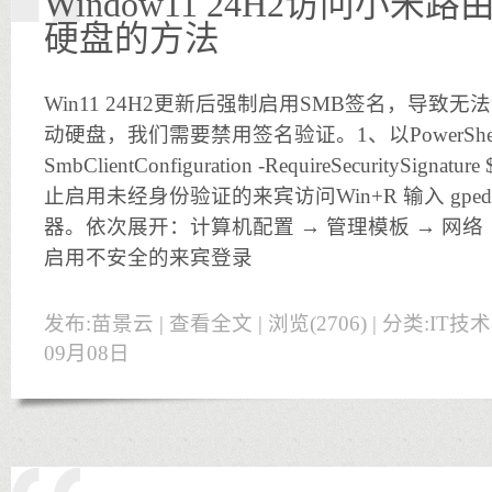
Window11 24H2访问小米
硬盘的方法
Win11 24H2更新后强制启用SMB签名，导致
动硬盘，我们需要禁用签名验证。1、以PowerShel
SmbClientConfiguration -RequireSecuritySig
止启用未经身份验证的来宾访问Win+R 输入 gpedi
器。依次展开：计算机配置 → 管理模板 → 网络 → 
启用不安全的来宾登录
发布:苗景云 |
查看全文
| 浏览(2706) | 分类:
IT技
09月08日