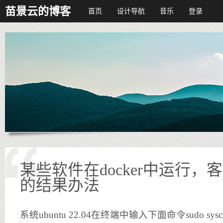
苗景云的博客
首页
设计导航
音乐
登录
某些软件在docker中运行
的结果办法
系统ubuntu 22.04在终端中输入下面命令sudo sysctl