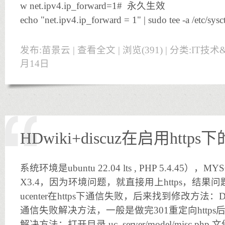
w net.ipv4.ip_forward=1# 永久生效
echo "net.ipv4.ip_forward = 1" | sudo tee -a /etc/sysc
发布:苗景云 |
查看全文
| 浏览(391) | 分类:
IT技术
月14日
HDwiki+discuz在启用htt
系统环境是ubuntu 22.04 lts , PHP 5.4.45），MYSQL
X3.4，因为环境问题，就直接用上https，结果问题
ucenter在https下通信失败，后来找到修改方法：DISC
通信失败解决方法，一般是做完301重定向http
解决方法：打开目录 uc_server/model/misc.p