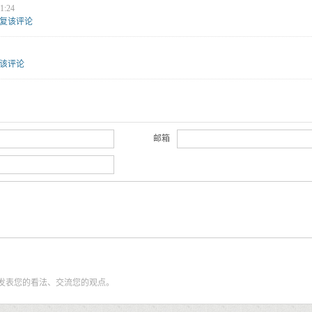
1:24
复该评论
该评论
邮箱
发表您的看法、交流您的观点。