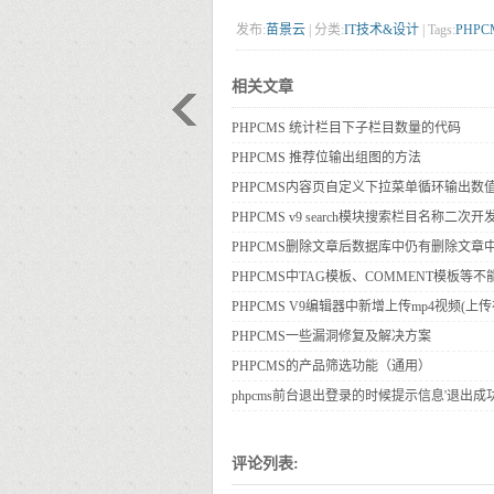
发布:
苗景云
| 分类:
IT技术&设计
| Tags:
PHPC
相关文章
PHPCMS 统计栏目下子栏目数量的代码
PHPCMS 推荐位输出组图的方法
PHPCMS内容页自定义下拉菜单循环输出数
PHPCMS v9 search模块搜索栏目名称二次开
PHPCMS删除文章后数据库中仍有删除文章
PHPCMS中TAG模板、COMMENT模板等不能使用
PHPCMS V9编辑器中新增上传mp4视频(上传
PHPCMS一些漏洞修复及解决方案
PHPCMS的产品筛选功能（通用）
phpcms前台退出登录的时候提示信息'退出成功
评论列表: