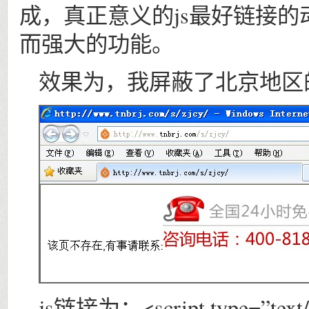
成，真正意义的js最好链接
而强大的功能。
效果为，我屏蔽了北京地区的
js链接为：<script type=”text/ja