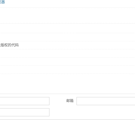
览器
网址版权的代码
邮箱