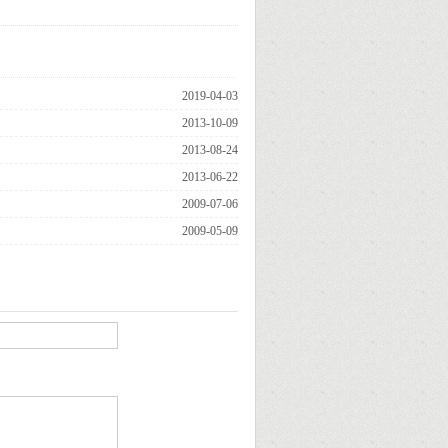
2019-04-03
2013-10-09
2013-08-24
2013-06-22
2009-07-06
2009-05-09