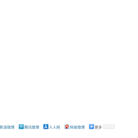
新浪微博
腾讯微博
人人网
网易微博
更多