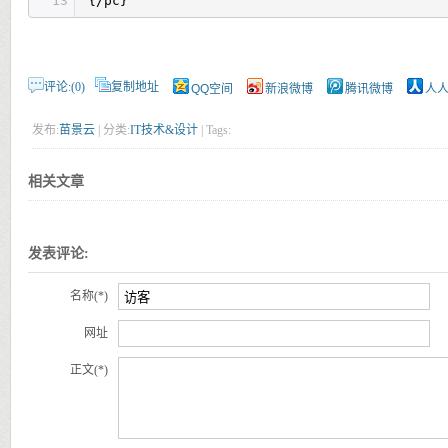
13
{/pc}
评论:(0)
复制地址
QQ空间
新浪微博
腾讯微博
人
发布:
苗景云
| 分类:
IT技术&设计
| Tags:
相关文章
发表评论:
名称(*)
网址
正文(*)