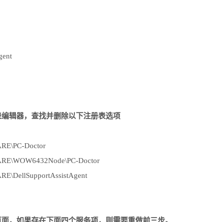
gent
注册表编辑器，查找并删除以下注册表选项
E\PC-Doctor
E\WOW6432Node\PC-Doctor
DellSupportAssistAgent
服务页面，如果存在下面四个服务项，则需要重做前三步。