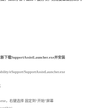
portAssistLauncher.exe并安装
ility/eSupport/SupportAssistLauncher.exe
幕
st.exe，右键选择 固定到“开始”屏幕